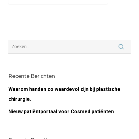
Recente Berichten
Waarom handen zo waardevol zijn bij plastische
chirurgie.
Nieuw patiëntportaal voor Cosmed patiënten