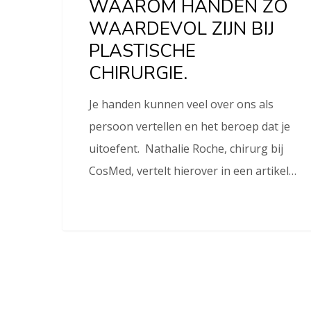
WAAROM HANDEN ZO
WAARDEVOL ZIJN BIJ
PLASTISCHE
CHIRURGIE.
Je handen kunnen veel over ons als
persoon vertellen en het beroep dat je
uitoefent. Nathalie Roche, chirurg bij
CosMed, vertelt hierover in een artikel…
© cosmedkliniek.nl